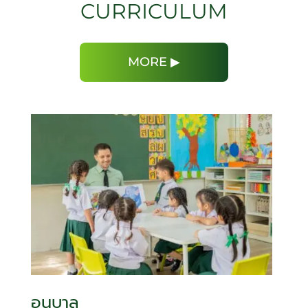
CURRICULUM
MORE ▶
อนุบาล