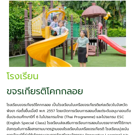
โรงเรียน
ขจรเกียรติโคกกลอย
โรงเรียนขจรเกียรติโคกกลอย เป็นโรงเรียนในเครือขจรเกียรติแห่งเดียวในจังหวัด
พังงา ก่อตั้งขึ้นเมื่อปี พ.ศ. 2557 โดยเปิดการเรียนการสอนตั้งแต่ระดับอนุบาลจนถึง
ชั้นประถมศึกษาปีที่ 6 ในโปรแกรมไทย (Thai Programme) และโปรแกรม ESC
(English Special Class) โรงเรียนส่งเสริมการเรียนการสอนในบรรยากาศที่ใช้ภาษา
อังกฤษในการสื่อสารตามมาตรฐานของโรงเรียนในเครือขจรเกียรติ โรงเรียนมุ่งเน้น