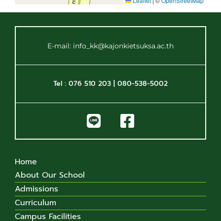
Leaflet
|
©
OpenStreetMap
E-mail: info_kk@kajonkietsuksa.ac.th
Tel : 076 510 203 | 080-538-5002
Home
About Our School
Admissions
Curriculum
Campus Facilities