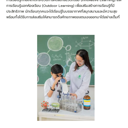
การเรียนรู้ที่ก่อให้เกิดกระบวนการคิดสร้างนวัตกรรม (Innovative Learning) และ
การเรียนรู้นอกห้องเรียน (Outdoor Learning) เพื่อเสริมสร้างการเรียนรู้ที่มี
ประสิทธิภาพ นักเรียนทุกคนจะได้เรียนรู้ในบรรยากาศที่สนุกสนานและมีความสุข
พร้อมทั้งได้รับการส่งเสริมให้สามารถดึงศักยภาพของตนเองออกมาได้อย่างเต็มที่